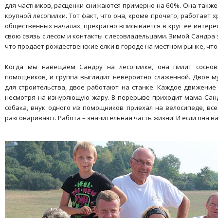
для частников, расценки снижаются примерно на 60%. Она также
крупной лесопилки. Тот факт, что она, кроме прочего, работает 
общественных началах, прекрасно вписывается в круг ее интере
свою связь с лесом и контакты с лесовладельцами. Зимой Сандра
что продает рождественские елки в городе на местном рынке, что
Когда мы навещаем Сандру на лесопилке, она пилит соснов
помощников, и группа выглядит невероятно слаженной. Двое 
для строительства, двое работают на станке. Каждое движение 
несмотря на изнуряющую жару. В перерыве приходит мама Сандр
собака, внук одного из помощников приехал на велосипеде, вс
разговаривают. Работа – значительная часть жизни. И если она вам