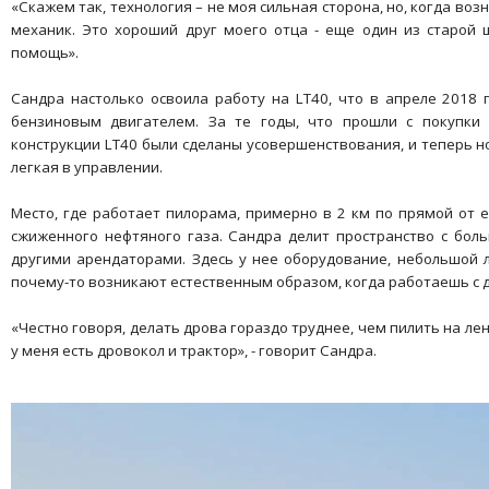
«Скажем так, технология – не моя сильная сторона, но, когда воз
механик. Это хороший друг моего отца - еще один из старой ш
помощь».
Сандра настолько освоила работу на LT40, что в апреле 2018 
бензиновым двигателем. За те годы, что прошли с покупки
конструкции LT40 были сделаны усовершенствования, и теперь 
легкая в управлении.
Место, где работает пилорама, примерно в 2 км по прямой от е
сжиженного нефтяного газа. Сандра делит пространство с бо
другими арендаторами. Здесь у нее оборудование, небольшой л
почему-то возникают естественным образом, когда работаешь с 
«Честно говоря, делать дрова гораздо труднее, чем пилить на ле
у меня есть дровокол и трактор», - говорит Сандра.