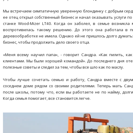
Мы встречаем симпатичную уверенную блондинку с добрым сердц
ее отец открыл собственный бизнес и начал оказывать услуги п
станке Wood-Mizer LT40. Когда он заболел, в семье возникла
воспротивилась такому решению. До этого она работала в 
деревообработке не имела. Однако ей не пришлось долго думать
бизнес, чтобы продолжить дело своего отца.
«Меня всему научил папа», - говорит Сандра. «Как пилить, как
клиентами. Мы были хорошей командой». До последнего дня отец
полезные советы и следил за тем, чтобы все шло как по маслу.
Чтобы лучше сочетать семью и работу, Сандра вместе с двум
соседнем доме рядом со своими родителями. Теперь мать Сан
после школы, потому что, если вы работаете не по найму, долг
Когда семья помогает, все становится легче.