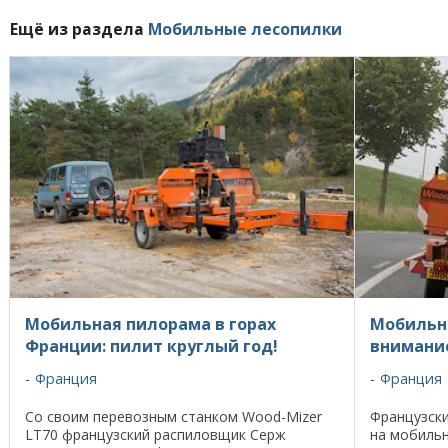
Ещё из раздела
Мобильные лесопилки
Мобильная пилорама в горах
Мобильн
Франции: пилит круглый год!
внимание
Франция
Франция
Со своим перевозным станком Wood-Mizer
Французск
LT70 французский распиловщик Серж
на мобильн