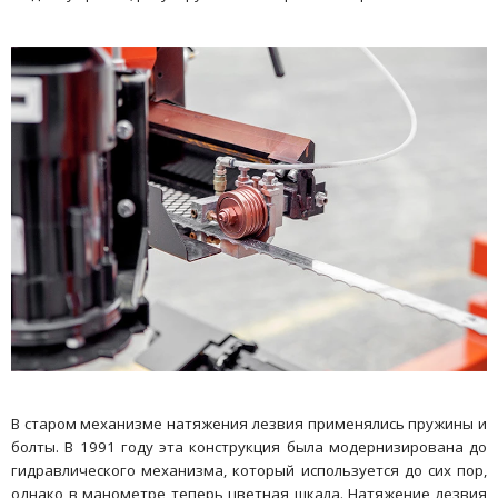
В старом механизме натяжения лезвия применялись пружины и
болты. В 1991 году эта конструкция была модернизирована до
гидравлического механизма, который используется до сих пор,
однако в манометре теперь цветная шкала. Натяжение лезвия