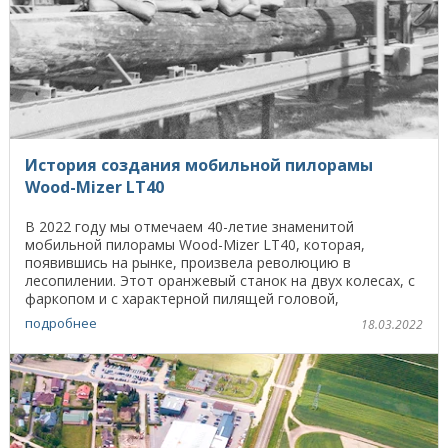
История создания мобильной пилорамы
Wood-Mizer LT40
В 2022 году мы отмечаем 40-летие знаменитой
мобильной пилорамы Wood-Mizer LT40, которая,
появившись на рынке, произвела революцию в
лесопилении. Этот оранжевый станок на двух колесах, с
фаркопом и с характерной пилящей головой,
подвешенной как ...
подробнее
18.03.2022