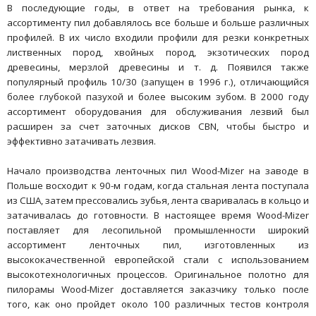
В последующие годы, в ответ на требования рынка, к
ассортименту пил добавлялось все больше и больше различных
профилей. В их число входили профили для резки конкретных
лиственных пород, хвойных пород, экзотических пород
древесины, мерзлой древесины и т. д. Появился также
популярный профиль 10/30 (запущен в 1996 г.), отличающийся
более глубокой пазухой и более высоким зубом. В 2000 году
ассортимент оборудования для обслуживания лезвий был
расширен за счет заточных дисков CBN, чтобы быстро и
эффективно затачивать лезвия.
Начало производства ленточных пил Wood-Mizer на заводе в
Польше восходит к 90-м годам, когда стальная лента поступала
из США, затем прессовались зубья, лента сваривалась в кольцо и
затачивалась до готовности. В настоящее время Wood-Mizer
поставляет для лесопильной промышленности широкий
ассортимент ленточных пил, изготовленных из
высококачественной европейской стали с использованием
высокотехнологичных процессов. Оригинальное полотно для
пилорамы Wood-Mizer доставляется заказчику только после
того, как оно пройдет около 100 различных тестов контроля