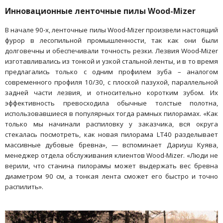
Инновационные ленточные пилы Wood-Mizer
В начале 90-х, ленточные пилы Wood-Mizer произвели настоящий
фурор в лесопильной промышленности, так как они были
долговечны и обеспечивали точность резки. Лезвия Wood-Mizer
изготавливались из тонкой и узкой стальной ленты, и в то время
предлагались только с одним профилем зуба – аналогом
современного профиля 10/30, с плоской пазухой, параллельной
задней части лезвия, и относительно коротким зубом. Их
эффективность превосходила обычные толстые полотна,
использовавшиеся в популярных тогда рамных пилорамах. «Как
только мы начинали распиловку у заказчика, вся округа
стекалась посмотреть, как новая пилорама LT40 разделывает
массивные дубовые бревна», — вспоминает Дариуш Куява,
менеджер отдела обслуживания клиентов Wood-Mizer. «Люди не
верили, что станина пилорамы может выдержать вес бревна
диаметром 90 см, а тонкая лента сможет его быстро и точно
распилить».