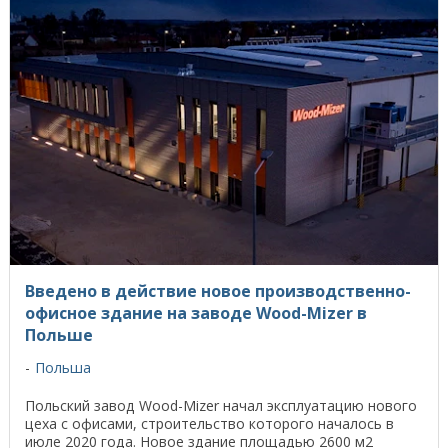
Введено в действие новое производственно-
офисное здание на заводе Wood-Mizer в
Польше
Польша
Польский завод Wood-Mizer начал эксплуатацию нового
цеха с офисами, строительство которого началось в
июле 2020 года. Новое здание площадью 2600 м2