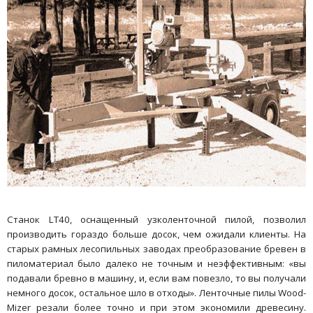
Станок LT40, оснащенный узколенточной пилой, позволил
производить гораздо больше досок, чем ожидали клиенты. На
старых рамных лесопильных заводах преобразование бревен в
пиломатериал было далеко не точным и неэффективным: «вы
подавали бревно в машину, и, если вам повезло, то вы получали
немного досок, остальное шло в отходы». Ленточные пилы Wood-
Mizer резали более точно и при этом экономили древесину.