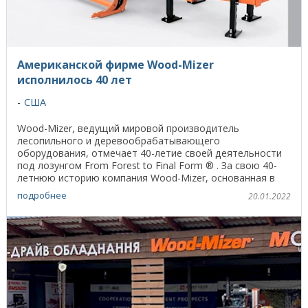
Американской фирме Wood-Mizer
исполнилось 40 лет
США
Wood-Mizer, ведущий мировой производитель
лесопильного и деревообрабатывающего
оборудования, отмечает 40-летие своей деятельности
под лозунгом From Forest to Final Form ® . За свою 40-
летнюю историю компания Wood-Mizer, основанная в
Соединенных ...
подробнее
20.01.2022