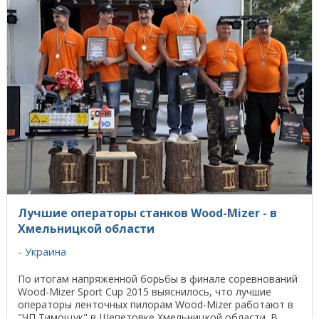
Лучшие операторы станков Wood-Mizer - в
Хмельницкой области
Украина
По итогам напряженной борьбы в финале соревнований
Wood-Mizer Sport Cup 2015 выяснилось, что лучшие
операторы ленточных пилорам Wood-Mizer работают в
"ЧП Тимощук" в Шепетовке Хмельницкой области. В