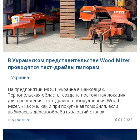
В Украинском представительстве Wood-Mizer
проводятся тест-драйвы пилорам
Украина
На предприятии МОСТ-Украина в Байковцах,
Тернопольская область, создана постоянная локация
для проведения тест-драйвов оборудования Wood-
Mizer. «Так же, как и при покупке автомобиля, если
выбираешь деревообрабатывающий станок,
достаточно важно ...
подробнее
10.01.2022