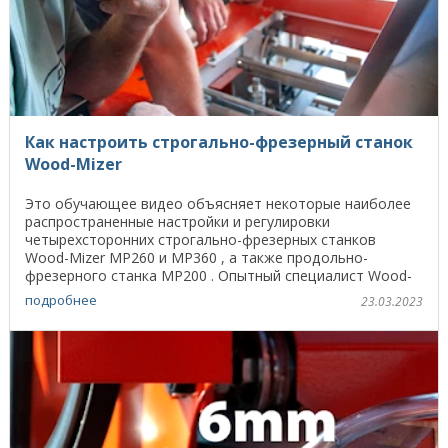
Как настроить строгально-фрезерный станок
Wood-Mizer
Это обучающее видео объясняет некоторые наиболее
распространенные настройки и регулировки
четырехсторонних строгально-фрезерных станков
Wood-Mizer MP260 и MP360 , а также продольно-
фрезерного станка MP200 . Опытный специалист Wood-
Mizer в области ...
подробнее
23.03.2023