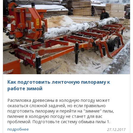
Как подготовить ленточную пилораму к
работе зимой
Распиловка древесины в холодную погоду может
оказаться сложной задачей, но если правильно
подготовить пилораму и перейти на "зимние" пилы,
пиление в холодную погоду не станет для вас
проблемой. Подготовьте систему обмыва пилы 1.
Снимите резервуар ...
подробнее
27.12.2017