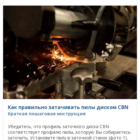
Как правильно затачивать пилы диском CBN
Краткая пошаговая инструкция
Убедитесь, что профиль заточного диска CBN
соответствует профилю пилы, которую Вы собираетесь
заточить. Установите пилу в заточной станок (фото 1).