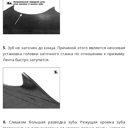
5.
Зуб не заточен до конца. Причиной этого является неосевая
установка головки заточного станка по отношению к прижиму.
Лента быстро затупится.
6.
Слишком большая разводка зуба. Режущая кромка зуба
(верхушка) не равноудалена от кромки пазуха ленты, которая