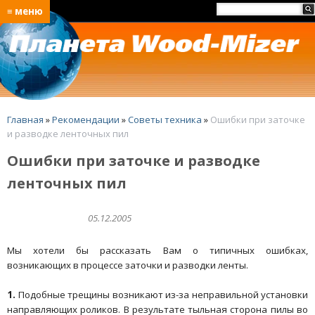
≡ меню
Главная
»
Рекомендации
»
Советы техника
»
Ошибки при заточке
и разводке ленточных пил
Ошибки при заточке и разводке
ленточных пил
05.12.2005
Мы хотели бы рассказать Вам о типичных ошибках,
возникающих в процессе заточки и разводки ленты.
1.
Подобные трещины возникают из-за неправильной установки
направляющих роликов. В результате тыльная сторона пилы во