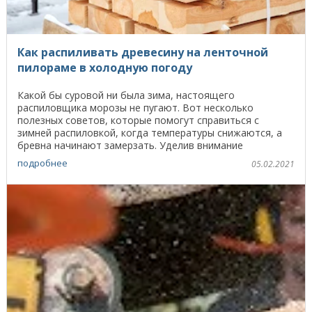
Как распиливать древесину на ленточной
пилораме в холодную погоду
Какой бы суровой ни была зима, настоящего
распиловщика морозы не пугают. Вот несколько
полезных советов, которые помогут справиться с
зимней распиловкой, когда температуры снижаются, а
бревна начинают замерзать. Уделив внимание
надлежащему ...
подробнее
05.02.2021