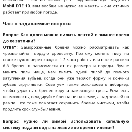
Mobil DTE 10
, вам вообще не нужно ее менять – она отлично
работает при любой погоде.
Часто задаваемые вопросы
Вопрос: Как долго можно пилить лентой в зимнее время
до ее заточки?
Ответ:
Замороженные бревна можно рассматривать как
чрезвычайно твердую древесину. Поэтому менять пилу на
станке нужно через каждые 1-2 часа работы или после распила
6-8 бревен в зависимости от их размера и породы. Лучше
менять пилы чаще, чем пилить одной пилой до полного
затупления зубьев, когда они уже теряют форму, и кончики
зубьев скругляются. Советуем также использовать дебаркер,
чтобы удалять с бревен кору и замерзшую грязь. Если есть
возможность, складируйте бревна не на земле, а над землей на
рампе. Это тоже помогает сохранить бревна чистыми, чтобы
продлить срок службы лезвия.
Вопрос: Нужно ли зимой использовать капельную
систему подачи воды на лезвие во время пиления?