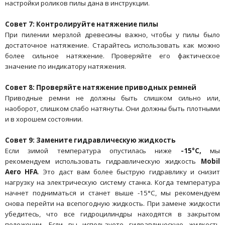
настройки роликов пилы дана в инструкции.
Совет 7: Контролируйте натяжение пилы
При пилении мерзлой древесины важно, чтобы у пилы было
достаточное натяжение. Старайтесь использовать как можно
более сильное натяжение. Проверяйте его фактическое
значение по индикатору натяжения.
Совет 8: Проверяйте натяжение приводных ремней
Приводные ремни не должны быть слишком сильно или,
наоборот, слишком слабо натянуты. Они должны быть плотными
и в хорошем состоянии.
Совет 9: Замените гидравлическую жидкость
Если зимой температура опустилась ниже
-15°C,
мы
рекомендуем использовать гидравлическую жидкость
Mobil
Aero HFA
. Это даст вам более быструю гидравлику и снизит
нагрузку на электрическую систему станка. Когда температура
начнет подниматься и станет выше -15°C, мы рекомендуем
снова перейти на всепогодную жидкость. При замене жидкости
убедитесь, что все гидроцилиндры находятся в закрытом
положении. Если вы используете гидравлическую жидкость