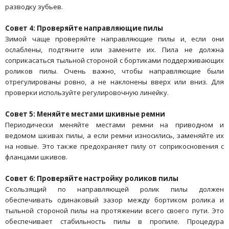
разводку зубьев.
Совет 4: Проверяйте направляющие пилы
Зимой чаще проверяйте направляющие пилы и, если они
ослаблены, подтяните или замените их. Пила не должна
соприкасаться тыльной стороной с бортиками поддерживающих
роликов пилы. Очень важно, чтобы направляющие были
отрегулированы ровно, а не наклонены вверх или вниз. Для
проверки используйте регулировочную линейку.
Совет 5: Меняйте местами шкивные ремни
Периодически меняйте местами ремни на приводном и
ведомом шкивах пилы, а если ремни износились, заменяйте их
на новые. Это также предохраняет пилу от соприкосновения с
фланцами шкивов.
Совет 6: Проверяйте настройку роликов пилы
Скользящий по направляющей ролик пилы должен
обеспечивать одинаковый зазор между бортиком ролика и
тыльной стороной пилы на протяжении всего своего пути. Это
обеспечивает стабильность пилы в пропиле. Процедура