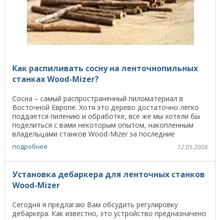
Как распиливать сосну на ленточнопильных
станках Wood-Mizer?
Сосна – самый распространенный пиломатериал в
Восточной Европе. Хотя это дерево достаточно легко
поддается пилению и обработке, все же мы хотели бы
поделиться с вами некоторым опытом, накопленным
владельцами станков Wood-Mizer за последние
двадцать ...
подробнее
12.05.2008
Установка дебаркера для ленточных станков
Wood-Mizer
Сегодня я предлагаю Вам обсудить регулировку
дебаркера. Как известно, это устройство предназначено