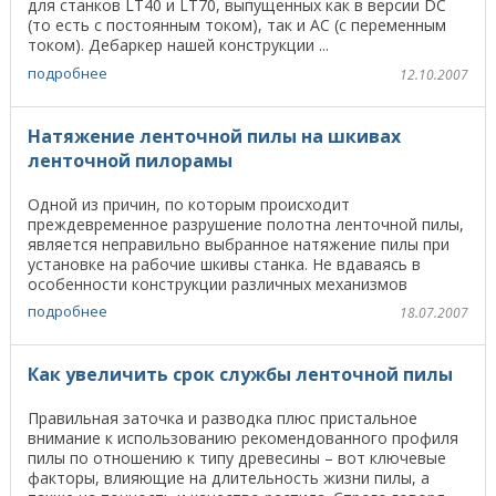
для станков LT40 и LT70, выпущенных как в версии DC
(то есть с постоянным током), так и AC (с переменным
током). Дебаркер нашей конструкции ...
подробнее
12.10.2007
Натяжение ленточной пилы на шкивах
ленточной пилорамы
Одной из причин, по которым происходит
преждевременное разрушение полотна ленточной пилы,
является неправильно выбранное натяжение пилы при
установке на рабочие шкивы станка. Не вдаваясь в
особенности конструкции различных механизмов
натяжения, ...
подробнее
18.07.2007
Как увеличить срок службы ленточной пилы
Правильная заточка и разводка плюс пристальное
внимание к использованию рекомендованного профиля
пилы по отношению к типу древесины – вот ключевые
факторы, влияющие на длительность жизни пилы, а