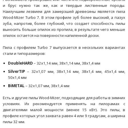
и брус нужно так же, как и твердые лиственные породы.
Наилучшим лезвием для замерзшей древесины является пила
Wood-Mizer Turbo 7. В этом профиле зуб более высокий, а пазух
зуба, напротив, более глубокий, что создает способность пилы
выносить больше опилок из пропила, в результате чего меньше
опилок остается на поверхности напиленной доски.
Пила с профилем Turbo 7 выпускается в нескольких вариантах
стали и типоразмеров:
DoubleHARD
– 32x1,14 мм, 38x1,14 мм, 38x1,4 мм
SilverTIP
– 32x1,07 мм, 38x1,14 мм, 38x1,4 мм, 45x1,4 мм,
50x1,4 мм
BiMETAL
– 32x1,07 мм, 38x1,4 мм
Есть и другие пилы Wood-Mizer, подходящие для работы в зимних
условиях. Их рекомендуется применять на пилорамах с
двигателями малой мощности (менее 15 кВт). Это пилы, в
профиле которых угол захвата равен 4 или 9 градусам, а ширина
пилы 32 мм.