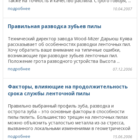
также на точность и качество распила. Строго говоря, ...
подробнее
10.04.2007
Правильная разводка зубьев пилы
Технический директор завода Wood-Mizer Дарьюш Куява
рассказывает об особенностях разводки ленточных пил.
Хочу обратить ваше внимание на типичные ошибки,
возникающие при разводке зубьев ленточных пил.
Положение грота разводного устройства Высота ...
подробнее
07.12.2006
Факторы, влияющие на продолжительность
срока службы ленточной пилы
Правильно выбранный профиль зуба, разводка и
острота зуба – это основные факторы в способности
пилы пилить. Большинство трещин на ленточных пилах
можно объяснить усталостью металла из-за стресса,
вызванного локальными изменениями в геометрической
...
подробнее
15.06.2006