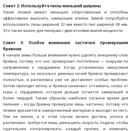
Совет 2: Используйте пилы меньшей ширины
Узкие лезвия имеют меньшее сопротивление и способны
эффективнее выносить замерзшие опилки. Зимой попробуйте
использовать пилы шириной 32 мм вместо пил шириной 38 мм.
Это также важно для пилорам с двигателями малой мощности.
Совет 3: Особое внимание частично промерзшим
бревнам
В начале зимы больше внимания нужно уделять внешнему слою
бревна, потому что оно промерзает постепенно — снаружи по
направлению к сердцевине. Когда установилась минусовая
температура, за несколько длинных ночей бревна промерзают
полностью, и распиловка уже не доставляет особых проблем.
Затем приходит весна, и бревна начинают оттаивать, снова от
коры к сердцевине, которая дольше остается замерзшей и
более твердой. Таким образом, наиболее сложное время для
пиления – когда бревна промерзли лишь частично, потому что
лезвие врезается в замороженный материал и выходит из него.
Тем не менее, и в этом случае можно достичь успеха в
распиловке: требуется лишь уменьшить скорость подачи, чтобы
тщательнее контролировать каждый пропил, и изменить