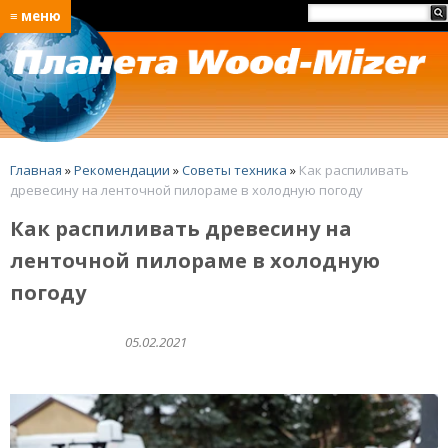
≡ меню
Главная
»
Рекомендации
»
Советы техника
»
Как распиливать
древесину на ленточной пилораме в холодную погоду
Как распиливать древесину на
ленточной пилораме в холодную
погоду
05.02.2021