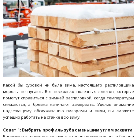
Какой бы суровой ни была зима, настоящего распиловщика
морозы не пугают. Вот несколько полезных советов, которые
помогут справиться с зимней распиловкой, когда температуры
снижаются, а бревна начинают замерзать. Уделив внимание
надлежащему обслуживанию пилорамы и пилы, вы сможете
успешно работать на станке всю зиму!
Совет 1: Выбрать профиль зуба с меньшим углом захвата
Распиливать промерзшие или частично подмороженные бревна