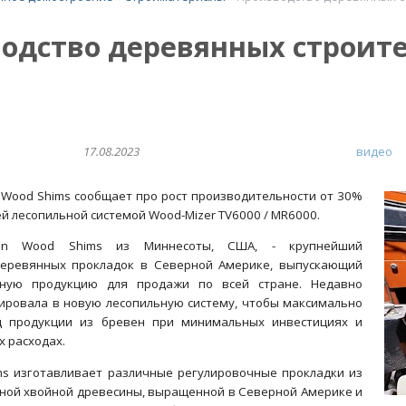
одство деревянных строит
17.08.2023
видео
 Wood Shims сообщает про рост производительности от 30%
й лесопильной системой Wood-Mizer TV6000 / MR6000.
on Wood Shims из Миннесоты, США, - крупнейший
деревянных прокладок в Северной Америке, выпускающий
нную продукцию для продажи по всей стране. Недавно
ировала в новую лесопильную систему, чтобы максимально
д продукции из бревен при минимальных инвестициях и
 расходах.
ms изготавливает различные регулировочные прокладки из
ной хвойной древесины, выращенной в Северной Америке и