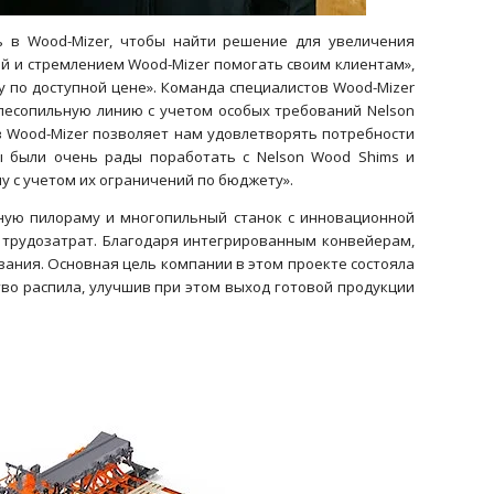
ь в Wood-Mizer, чтобы найти решение для увеличения
й и стремлением Wood-Mizer помогать своим клиентам»,
 по доступной цене». Команда специалистов Wood-Mizer
 лесопильную линию с учетом особых требований Nelson
 Wood-Mizer позволяет нам удовлетворять потребности
ы были очень рады поработать с Nelson Wood Shims и
 с учетом их ограничений по бюджету».
ную пилораму и многопильный станок с инновационной
ю трудозатрат. Благодаря интегрированным конвейерам,
ания. Основная цель компании в этом проекте состояла
тво распила, улучшив при этом выход готовой продукции