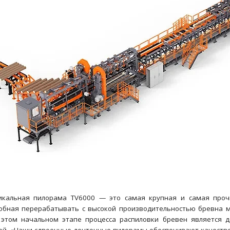
икальная пилорама TV6000 — это самая крупная и самая проч
собная перерабатывать с высокой производительностью бревна м
этом начальном этапе процесса распиловки бревен является д