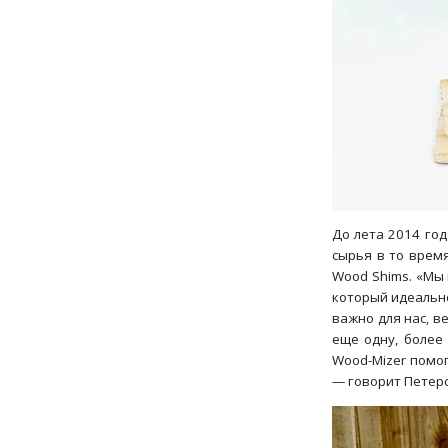
До лета 2014 год
сырья в то врем
Wood Shims. «Мы 
который идеально
важно для нас, в
еще одну, более
Wood-Mizer помо
— говорит Петерс