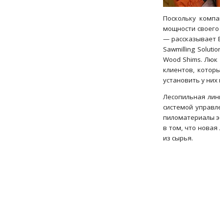
Поскольку компа
мощности своего
— рассказывает Б
Sawmilling Solu
Wood Shims. Люк
клиентов, котор
установить у них
Лесопильная лин
системой управл
пиломатериалы э
в том, что новая
из сырья.