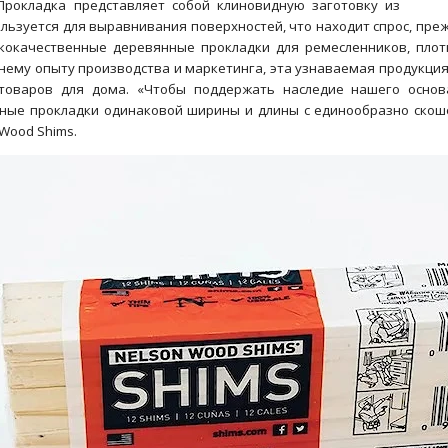
Прокладка представляет собой клиновидную заготовку из
льзуется для выравнивания поверхностей, что находит спрос, преж
кокачественные деревянные прокладки для ремесленников, плотн
нему опыту производства и маркетинга, эта узнаваемая продукция
 товаров для дома. «Чтобы поддержать наследие нашего основ
ные прокладки одинаковой ширины и длины с единообразно скоше
Wood Shims.