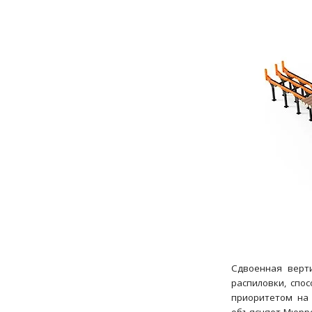
Сдвоенная верт
распиловки, спо
приоритетом на 