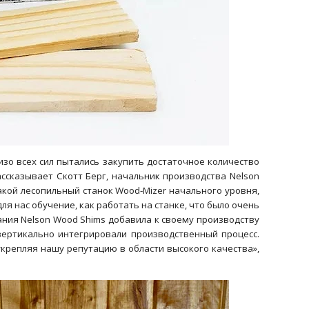
зо всех сил пытались закупить достаточное количество
ссказывает Скотт Берг, начальник производства Nelson
кой лесопильный станок Wood-Mizer начального уровня,
я нас обучение, как работать на станке, что было очень
пания Nelson Wood Shims добавила к своему производству
вертикально интегрировали производственный процесс.
крепляя нашу репутацию в области высокого качества»,