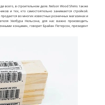
де всего, в строительном деле. Nelson Wood Shims также
иков и тех, кто самостоятельно занимается стройкой.
 продается во многих известных розничных магазинах и
ателя Уилбура Нельсона, для нас важно производить
нными концами», говорит Брайан Петерсон, президент