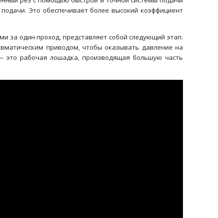
нный рез с помощью быстрой и точной системы подачи
подачи. Это обеспечивает более высокий коэффициент
и за один проход, представляет собой следующий этап.
евматическим приводом, чтобы оказывать давление на
 — это рабочая лошадка, производящая большую часть