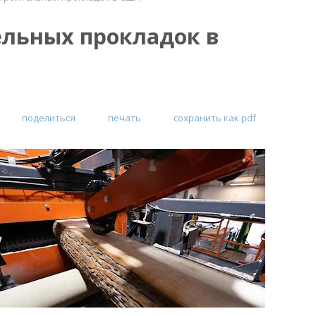
ельных прокладок в
поделиться
печать
сохранить как pdf