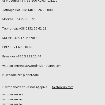
ul. Nagorna 114, 62-600 Kolo, Польша
Завод в Польше +48 63 26 26 000
Москва +7 495 788 72 35
Тернополь +38 0352 29 62 62
Минск +375 17 355 90 80
Рига +371 67 810 666
Вильнюс +370 5 232 22 44
woodmizernews@woodmizer-planet.com
ru.woodmizer-planet.com
Сайт работает на платформе
Nestorclub.com
woodmizer.eu
woodmizer.ru
woodmizer.by