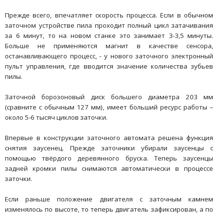
Прежде всего, впечатляет скорость процесса. Если в обычном
заточном устройстве пила проходит полный цикл затачивания
за 6 минут, то на новом станке это занимает 3-3,5 минуты.
Больше не применяются магнит в качестве сенсора,
останавливающего процесс, - у нового заточного электронный
пульт управления, где вводится значение количества зубьев
пилы.
Заточной борозоновый диск большего диаметра 203 мм
(сравните с обычным 127 мм), имеет больший ресурс работы –
около 5-6 тысяч циклов заточки.
Впервые в конструкции заточного автомата решена функция
снятия заусенец. Прежде заточники убирали заусенцы с
помощью твёрдого деревянного бруска. Теперь заусенцы
задней кромки пилы снимаются автоматически в процессе
заточки.
Если раньше положение двигателя с заточным камнем
изменялось по высоте, то теперь двигатель зафиксирован, а по