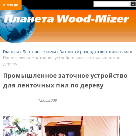
≡ меню
Главная
»
Ленточные пилы
»
Заточка и разводка ленточных пил
»
Промышленное заточное устройство для ленточных пил по
дереву
Промышленное заточное устройство
для ленточных пил по дереву
12.05.2009