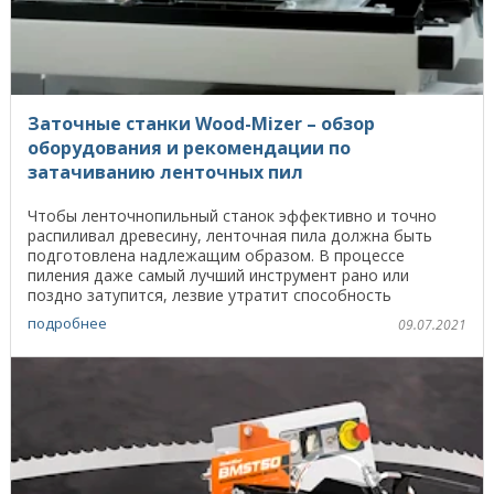
Заточные станки Wood-Mizer – обзор
оборудования и рекомендации по
затачиванию ленточных пил
Чтобы ленточнопильный станок эффективно и точно
распиливал древесину, ленточная пила должна быть
подготовлена надлежащим образом. В процессе
пиления даже самый лучший инструмент рано или
поздно затупится, лезвие утратит способность
эффективно ...
подробнее
09.07.2021