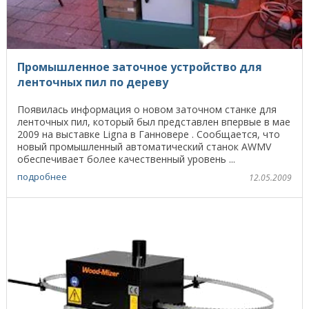
Промышленное заточное устройство для
ленточных пил по дереву
Появилась информация о новом заточном станке для
ленточных пил, который был представлен впервые в мае
2009 на выставке Ligna в Ганновере . Сообщается, что
новый промышленный автоматический станок AWMV
обеспечивает более качественный уровень ...
подробнее
12.05.2009