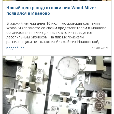
Новый центр подготовки пил Wood-Mizer
появился в Иваново
В жаркий летний день 10 июля московская компания
Wood-Mizer вместе со своим представителем в Иваново
организовала пикник для всех, кто интересуется
лесопильным бизнесом. На пикник приехали
распиловщики не только из ближайших Ивановской,
Костромской ...
подробнее
15.09.2010