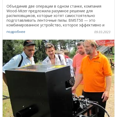
Объединив две операции в одном станке, компания
Wood-Mizer предложила разумное решение для
распиловщиков, которые хотят самостоятельно
подготавливать ленточные пилы. BMST50 — это
комбинированное устройство, которое эффективно и
недорого затачивает и ...
подробнее
09.03.2023