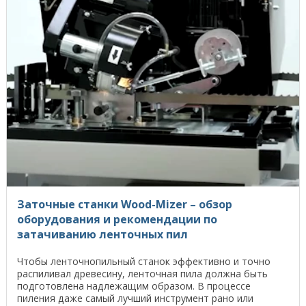
Заточные станки Wood-Mizer – обзор
оборудования и рекомендации по
затачиванию ленточных пил
Чтобы ленточнопильный станок эффективно и точно
распиливал древесину, ленточная пила должна быть
подготовлена надлежащим образом. В процессе
пиления даже самый лучший инструмент рано или