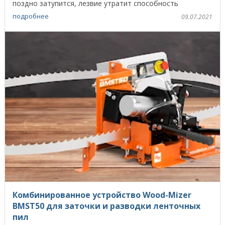
поздно затупится, лезвие утратит способность
эффективно ...
подробнее
09.07.2021
Комбинированное устройство Wood-Mizer
BMST50 для заточки и разводки ленточных
пил