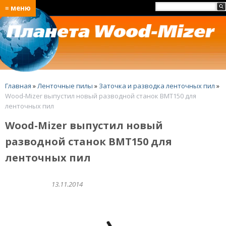
≡ меню
Главная
»
Ленточные пилы
»
Заточка и разводка ленточных пил
»
Wood-Mizer выпустил новый разводной станок BMT150 для
ленточных пил
Wood-Mizer выпустил новый
разводной станок BMT150 для
ленточных пил
13.11.2014