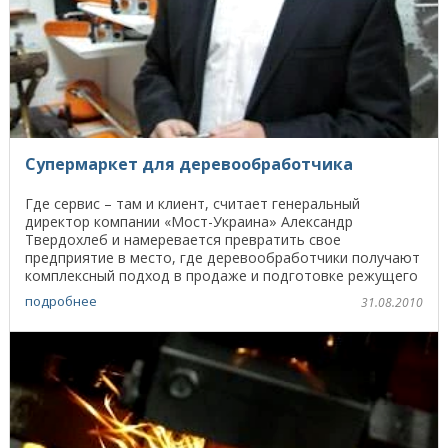
Супермаркет для деревообработчика
Где сервис – там и клиент, считает генеральный
директор компании «Мост-Украина» Александр
Твердохлеб и намеревается превратить свое
предприятие в место, где деревообработчики получают
комплексный подход в продаже и подготовке режущего
инструмента. - ...
подробнее
31.08.2010