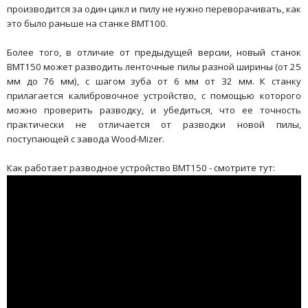
производится за один цикл и пилу не нужно переворачивать, как
это было раньше на станке BMT100.
Более того, в отличие от предыдущей версии, новый станок
BMT150 может разводить ленточные пилы разной ширины (от 25
мм до 76 мм), с шагом зуба от 6 мм от 32 мм. К станку
прилагается калибровочное устройство, с помощью которого
можно проверить разводку, и убедиться, что ее точность
практически не отличается от разводки новой пилы,
поступающей с завода Wood-Mizer.
Как работает разводное устройство BMT150 - смотрите тут: