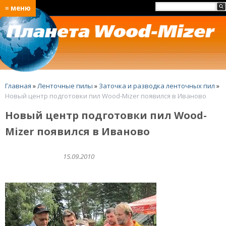
≡ меню
Главная
»
Ленточные пилы
»
Заточка и разводка ленточных пил
»
Новый центр подготовки пил Wood-Mizer появился в Иваново
Новый центр подготовки пил Wood-
Mizer появился в Иваново
15.09.2010