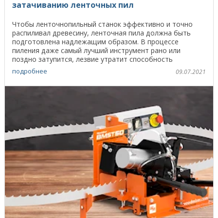
затачиванию ленточных пил
Чтобы ленточнопильный станок эффективно и точно
распиливал древесину, ленточная пила должна быть
подготовлена надлежащим образом. В процессе
пиления даже самый лучший инструмент рано или
поздно затупится, лезвие утратит способность
эффективно ...
подробнее
09.07.2021