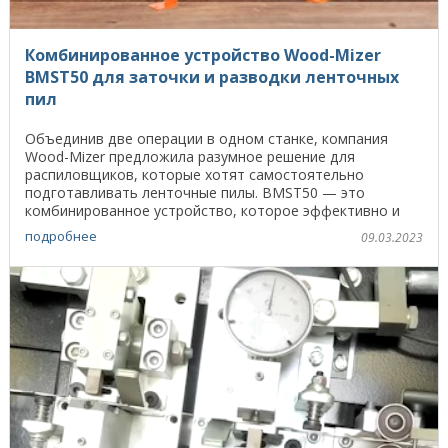
Комбинированное устройство Wood-Mizer
BMST50 для заточки и разводки ленточных
пил
Объединив две операции в одном станке, компания
Wood-Mizer предложила разумное решение для
распиловщиков, которые хотят самостоятельно
подготавливать ленточные пилы. BMST50 — это
комбинированное устройство, которое эффективно и
недорого затачивает и ...
подробнее
09.03.2023