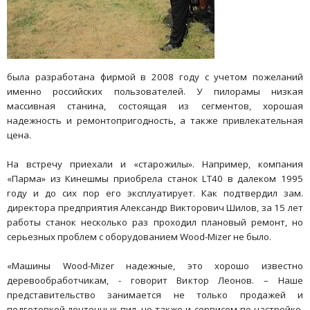
была разработана фирмой в 2008 году с учетом пожеланий
именно российских пользователей. У пилорамы низкая
массивная станина, состоящая из сегментов, хорошая
надежность и ремонтопригодность, а также привлекательная
цена.
На встречу приехали и «старожилы». Например, компания
«Парма» из Кинешмы приобрела станок LT40 в далеком 1995
году и до сих пор его эксплуатирует. Как подтвердил зам.
директора предприятия Александр Викторович Шилов, за 15 лет
работы станок несколько раз проходил плановый ремонт, но
серьезных проблем с оборудованием Wood-Mizer не было.
«Машины Wood-Mizer надежные, это хорошо известно
деревообработчикам, - говорит Виктор Леонов. – Наше
представительство занимается не только продажей и
подготовкой ленточных пил, но также и сервисом по настройке,