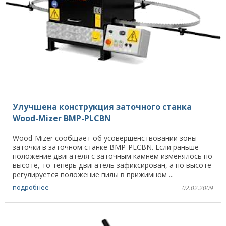
Улучшена конструкция заточного станка
Wood-Mizer BMP-PLCBN
Wood-Mizer сообщает об усовершенствовании зоны
заточки в заточном станке BMP-PLCBN. Если раньше
положение двигателя с заточным камнем изменялось по
высоте, то теперь двигатель зафиксирован, а по высоте
регулируется положение пилы в прижимном ...
подробнее
02.02.2009