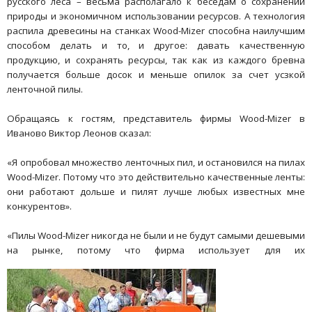
русского леса – весьма располагало к беседам о сохранении
природы и экономичном использовании ресурсов. А технология
распила древесины на станках Wood-Mizer способна наилучшим
способом делать и то, и другое: давать качественную
продукцию, и сохранять ресурсы, так как из каждого бревна
получается больше досок и меньше опилок за счет усзкой
ленточной пилы.
Обращаясь к гостям, представитель фирмы Wood-Mizer в
Иваново Виктор Леонов сказал:
«Я опробовал множество ленточных пил, и остановился на пилах
Wood-Mizer. Потому что это действительно качественные ленты:
они работают дольше и пилят лучше любых известных мне
конкурентов».
«Пилы Wood-Mizer никогда не были и не будут самыми дешевыми
на рынке, потому что фирма использует для их