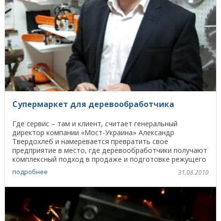
Супермаркет для деревообработчика
Где сервис – там и клиент, считает генеральный
директор компании «Мост-Украина» Александр
Твердохлеб и намеревается превратить свое
предприятие в место, где деревообработчики получают
комплексный подход в продаже и подготовке режущего
инструмента. - ...
подробнее
31.08.2010