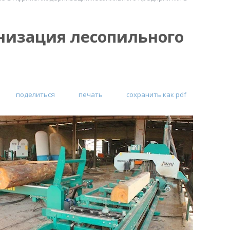
низация лесопильного
поделиться
печать
сохранить как pdf