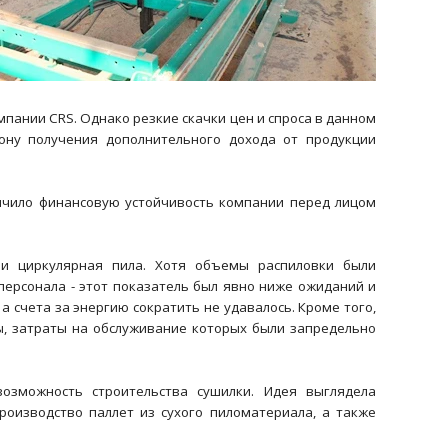
пании CRS. Однако резкие скачки цен и спроса в данном
ону получения дополнительного дохода от продукции
ичило финансовую устойчивость компании перед лицом
и циркулярная пила. Хотя объемы распиловки были
персонала - этот показатель был явно ниже ожиданий и
счета за энергию сократить не удавалось. Кроме того,
ы, затраты на обслуживание которых были запредельно
озможность строительства сушилки. Идея выглядела
оизводство паллет из сухого пиломатериала, а также