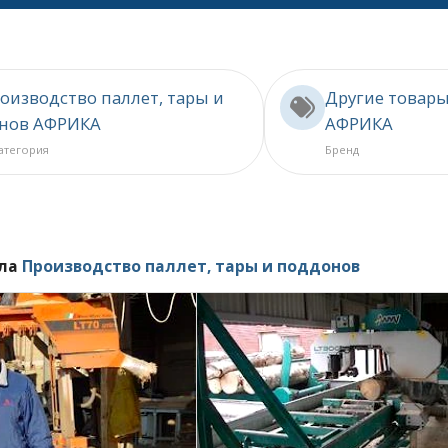
оизводство паллет, тары и
Другие товар
нов АФРИКА
АФРИКА
категория
Бренд
ела
Производство паллет, тары и поддонов