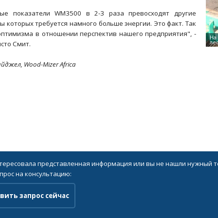
ные показатели WM3500 в 2-3 раза превосходят другие
ты которых требуется намного больше энергии. Это факт. Так
 оптимизма в отношении перспектив нашего предприятия", -
сто Смит.
джел, Wood-Mizer Africa
нтересовала представленная информация или вы не нашли нужный то
прос на консультацию:
вить запрос сейчас