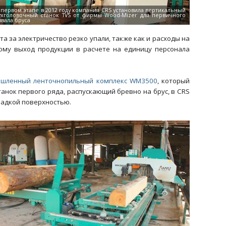
а за электричество резко упали, также как и расходы на
ому выход продукции в расчете на единицу персонала
шленный ленточнопильный комплекс WM3500
, который
нок первого ряда, распускающий бревно на брус, в CRS
ладкой поверхностью.