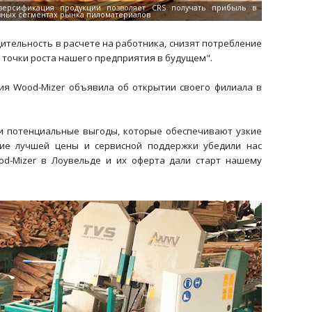
ительность в расчете на работника, снизят потребление
е точки роста нашего предприятия в будущем".
ия Wood-Mizer объявила об открытии своего филиала в
ли потенциальные выгоды, которые обеспечивают узкие
ение лучшей цены и сервисной поддержки убедили нас
od-Mizer в Лоувельде и их оферта дали старт нашему