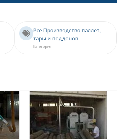
ы
Все Производство паллет,
тары и поддонов
Категория