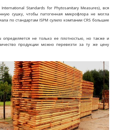
rnational Standards for Phytosanitary Measures), вся
енную сушку, чтобы патогенная микрофлора не могла
иала по стандартам ISPM сулило компании CRS большие
ы определяется не только ее плотностью, но также и
оличество продукции можно перевезти за ту же цену