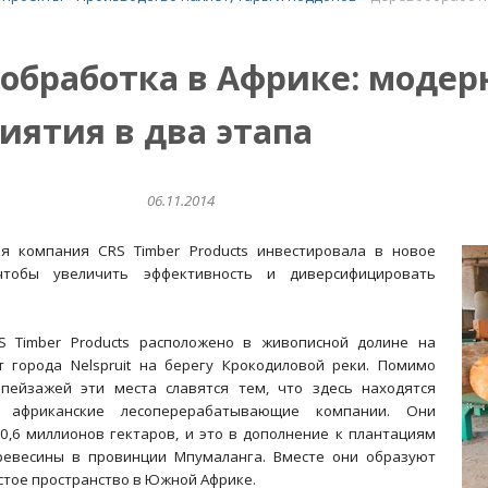
обработка в Африке: модер
иятия в два этапа
06.11.2014
я компания CRS Timber Products инвестировала в новое
чтобы увеличить эффективность и диверсифицировать
S Timber Products расположено в живописной долине на
т города Nelspruit на берегу Крокодиловой реки. Помимо
пейзажей эти места славятся тем, что здесь находятся
африканские лесоперерабатывающие компании. Они
0,6 миллионов гектаров, и это в дополнение к плантациям
ревесины в провинции Мпумаланга. Вместе они образуют
стое пространство в Южной Африке.