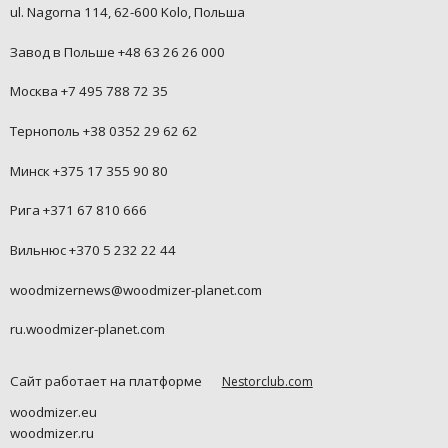
ul. Nagorna 114, 62-600 Kolo, Польша
Завод в Польше +48 63 26 26 000
Москва +7 495 788 72 35
Тернополь +38 0352 29 62 62
Минск +375 17 355 90 80
Рига +371 67 810 666
Вильнюс +370 5 232 22 44
woodmizernews@woodmizer-planet.com
ru.woodmizer-planet.com
Сайт работает на платформе
Nestorclub.com
woodmizer.eu
woodmizer.ru