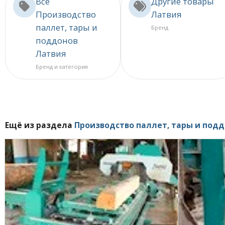
Все
Другие товары
Производство
Латвия
паллет, тары и
Бренд
поддонов
Латвия
Бренд и категория
Ещё из раздела
Производство паллет, тары и под