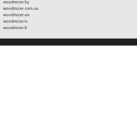
woodmizer.by
woodmizer.com.ua
woodmizer.ee
woodmizer.lv
woodmizer.lt