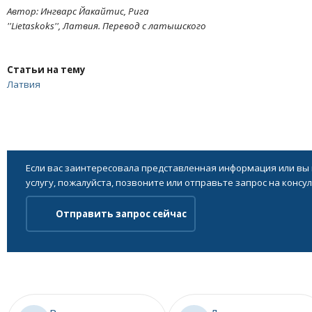
Автор: Ингварс Йакайтис, Рига
''Lietaskoks'', Латвия. Перевод с латышского
Статьи на тему
Латвия
Если вас заинтересовала представленная информация или вы
услугу, пожалуйста, позвоните или отправьте запрос на консу
Отправить запрос сейчас