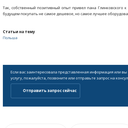
Так, собственный позитивный опыт привел пана Глинковского 
будущем покупать не самое дешевое, но самое лучшее оборудова
Статьи на тему
Польша
Если вас заинтересовала представленная информация или вы
услугу, пожалуйста, позвоните или отправьте запрос на консу
Отправить запрос сейчас