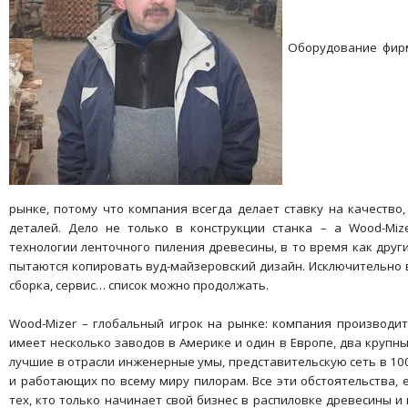
Оборудование фирм
рынке, потому что компания всегда делает ставку на качество
деталей. Дело не только в конструкции станка – а Wood-Miz
технологии ленточного пиления древесины, в то время как дру
пытаются копировать вуд-майзеровский дизайн. Исключительно
сборка, сервис… список можно продолжать.
Wood-Mizer – глобальный игрок на рынке: компания производит
имеет несколько заводов в Америке и один в Европе, два крупны
лучшие в отрасли инженерные умы, представительскую сеть в 10
и работающих по всему миру пилорам. Все эти обстоятельства, 
тех, кто только начинает свой бизнес в распиловке древесины 