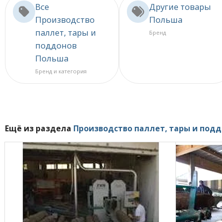
Все
Другие товары
Производство
Польша
паллет, тары и
Бренд
поддонов
Польша
Бренд и категория
Ещё из раздела
Производство паллет, тары и под