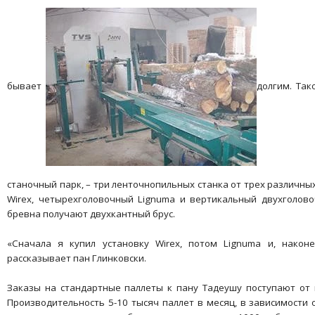
бывает
долгим. Так
станочный парк, – три ленточнопильных станка от трех различн
Wirex, четырехголовочный Lignuma и вертикальный двухголово
бревна получают двухкантный брус.
«Сначала я купил установку Wirex, потом Lignuma и, наконе
рассказывает пан Глинковски.
Заказы на стандартные паллеты к пану Тадеушу поступают от п
Производительность 5-10 тысяч паллет в месяц, в зависимости 