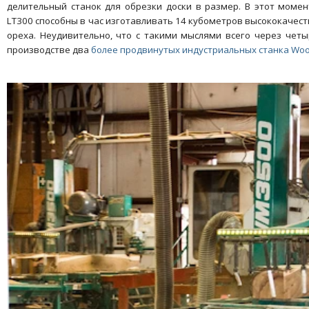
делительный станок для обрезки доски в размер. В этот момен
LT300 способны в час изготавливать 14 кубометров высококачес
ореха. Неудивительно, что с такими мыслями всего через четы
производстве два
более продвинутых индустриальных станка Woo