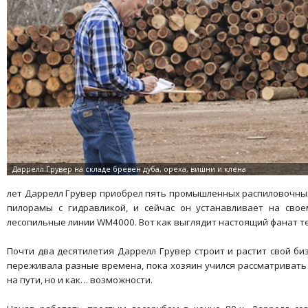
лет Даррелл Грувер приобрел пять промышленных распиловочных
пилорамы с гидравликой, и сейчас он устанавливает на сво
лесопильные линии WM4000. Вот как выглядит настоящий фанат те
Почти два десятилетия Даррелл Грувер строит и растит свой би
переживала разные времена, пока хозяин учился рассматривать
на пути, но и как… возможности.