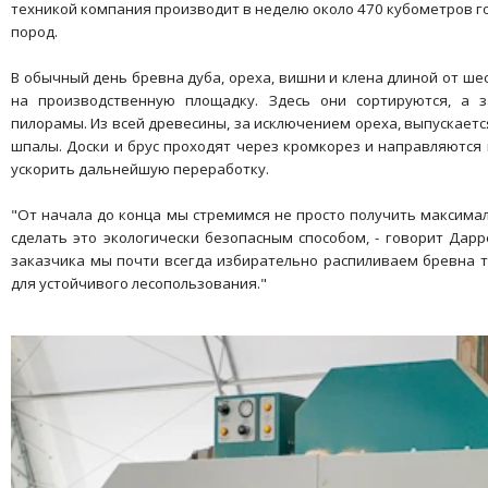
техникой компания производит в неделю около 470 кубометров г
пород.
В обычный день бревна дуба, ореха, вишни и клена длиной от ш
на производственную площадку. Здесь они сортируются, а 
пилорамы. Из всей древесины, за исключением ореха, выпускает
шпалы. Доски и брус проходят через кромкорез и направляются
ускорить дальнейшую переработку.
"От начала до конца мы стремимся не просто получить максимал
сделать это экологически безопасным способом, - говорит Дарр
заказчика мы почти всегда избирательно распиливаем бревна т
для устойчивого лесопользования."