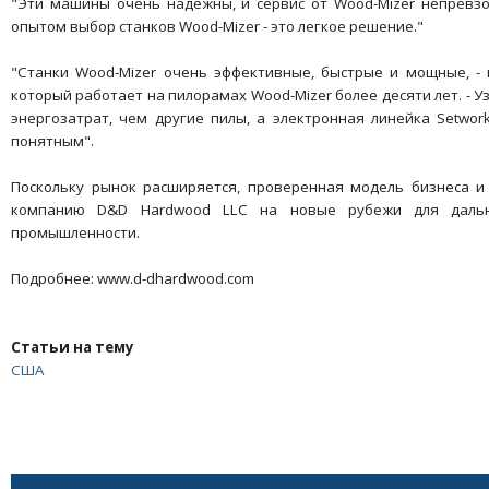
"Эти машины очень надежны, и сервис от Wood-Mizer непревзой
опытом выбор станков Wood-Mizer - это легкое решение."
"Станки Wood-Mizer очень эффективные, быстрые и мощные, -
который работает на пилорамах Wood-Mizer более десяти лет. -
энергозатрат, чем другие пилы, а электронная линейка Setwor
понятным".
Поскольку рынок расширяется, проверенная модель бизнеса 
компанию D&D Hardwood LLC на новые рубежи для дальн
промышленности.
Подробнее: www.d-dhardwood.com
Статьи на тему
США