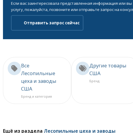
Если вас заинтересовала представленная информация или вы
услугу, пожалуйста, позвоните или отправьте запрос на консу
Отправить запрос сейчас
Все
Другие товары
Лесопильные
США
цеха и заводы
Бренд
США
Бренд и категория
Ещё из раздела
Лесопильные цеха и заводы