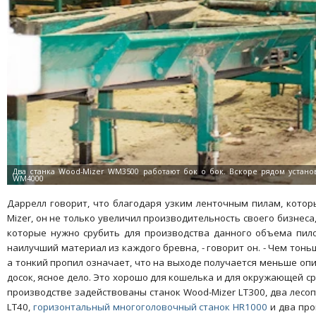
Даррелл говорит, что благодаря узким ленточным пилам, кото
Mizer, он не только увеличил производительность своего бизнеса
которые нужно срубить для производства данного объема пил
наилучший материал из каждого бревна, - говорит он. - Чем тонь
а тонкий пропил означает, что на выходе получается меньше оп
досок, ясное дело. Это хорошо для кошелька и для окружающей ср
производстве задействованы станок Wood-Mizer LT300, два лес
LT40,
горизонтальный многоголовочный станок HR1000
и два про