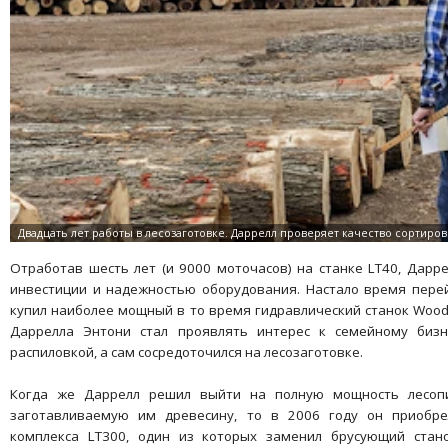
Отработав шесть лет (и 9000 моточасов) на станке LT40, Дарр
инвестиции и надежностью оборудования. Настало время пере
купил наиболее мощный в то время гидравлический станок Wood-
Даррелла Энтони стал проявлять интерес к семейному бизн
распиловкой, а сам сосредоточился на лесозаготовке.
Когда же Даррелл решил выйти на полную мощность лесоп
заготавливаемую им древесину, то в 2006 году он приобре
комплекса LT300, один из которых заменил брусующий стано