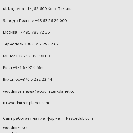
ul. Nagorna 114, 62-600 Kolo, Польша
Завод в Польше +48 63 26 26 000
Москва +7 495 788 72 35
Тернополь +38 0352 29 62 62
Минск +375 17 355 90 80
Рига +371 67 810 666
Вильнюс +370 5 232 22 44
woodmizernews@woodmizer-planet.com
ru.woodmizer-planet.com
Сайт работает на платформе
Nestorclub.com
woodmizer.eu