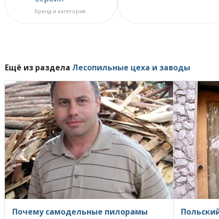
Бренд и категория
Ещё из раздела
Лесопильные цеха и заводы
Почему самодельные пилорамы
Польский