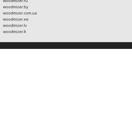
woodmizer.ru
woodmizer.by
woodmizer.com.ua
woodmizer.ee
woodmizer.lv
woodmizer.lt