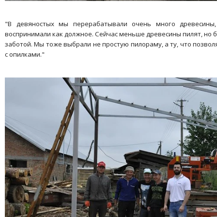
"В девяностых мы перерабатывали очень много древесины,
воспринимали как должное. Сейчас меньше древесины пилят, но бе
заботой. Мы тоже выбрали не простую пилораму, а ту, что позв
с опилками."