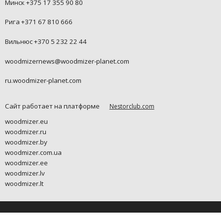
Минск +375 17 355 90 80
Рига +371 67 810 666
Вильнюс +370 5 232 22 44
woodmizernews@woodmizer-planet.com
ru.woodmizer-planet.com
Сайт работает на платформе
Nestorclub.com
woodmizer.eu
woodmizer.ru
woodmizer.by
woodmizer.com.ua
woodmizer.ee
woodmizer.lv
woodmizer.lt