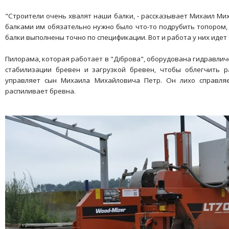
"Строители очень хвалят наши балки, - рассказывает Михаил Мих
балками им обязательно нужно было что-то подрубить топором,
балки выполнены точно по спецификации. Вот и работа у них идет
Пилорама, которая работает в "Дiброва", оборудована гидравл
стабилизации бревен и загрузкой бревен, чтобы облегчить р
управляет сын Михаила Михайловича Петр. Он лихо справляе
распиливает бревна.