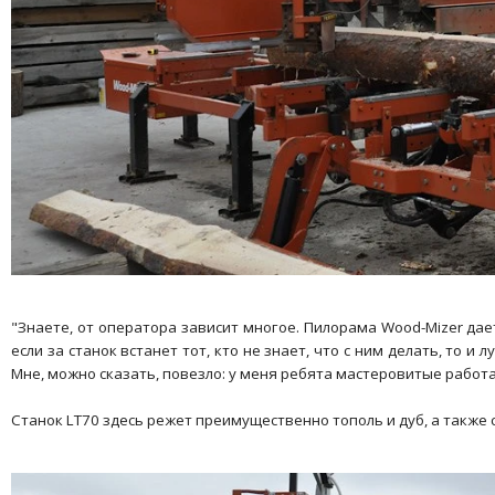
"Знаете, от оператора зависит многое. Пилорама Wood-Mizer дае
если за станок встанет тот, кто не знает, что с ним делать, то и
Мне, можно сказать, повезло: у меня ребята мастеровитые работ
Станок LT70 здесь режет преимущественно тополь и дуб, а также со