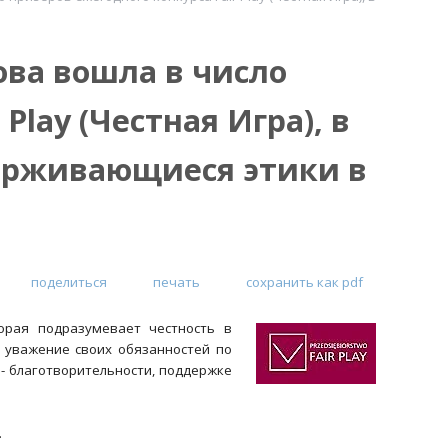
ова вошла в число
Play (Честная Игра), в
ерживающиеся этики в
поделиться
печать
сохранить как pdf
орая подразумевает честность в
 уважение своих обязанностей по
 - благотворительности, поддержке
.