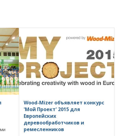
л
Wood-Mizer объявляет конкурс
'Мой Проект' 2015 для
Европейских
деревообработчиков и
ремесленников
ами