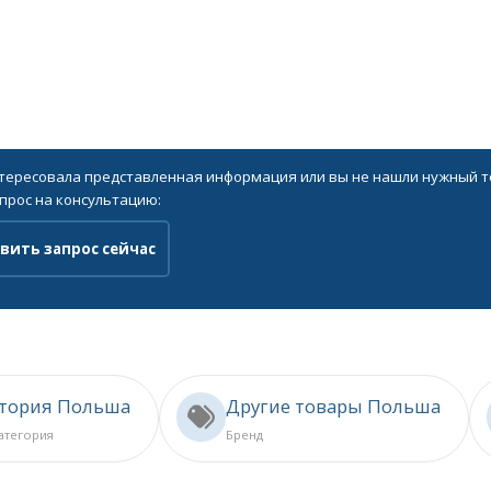
нтересовала представленная информация или вы не нашли нужный то
прос на консультацию:
вить запрос сейчас
стория Польша
Другие товары Польша
категория
Бренд