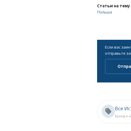
Статьи на тему
Польша
Если вас заи
отправьте за
Отпра
Все И
Бренд и 