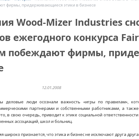
ют фирмы, придерживающиеся этики в бизнесе
ия Wood-Mizer Industries сн
в ежегодного конкурса Fair 
м побеждают фирмы, прид
е
12.01.2008
ды деловые люди осознали важность «игры по правилам», кот
ммерческими партнерами и собственными работниками, а также
Это, в свою очередь, приводит к этике социальной ответственности
енных ассоциаций, школ и больниц.
я широко признается, что этика и бизнес не исключают друга друга