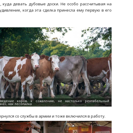
, куда девать дубовые доски. Не особо рассчитывая на
удивление, когда эта сделка принесла ему первую в его
ернулся со службы в армии и тоже включился в работу.