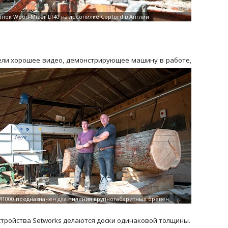
рели хорошее видео, демонстрирующее машину в работе,
стройства Setworks делаются доски одинаковой толщины.