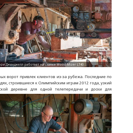
вых ворот привлек клиентов из-за рубежа. Последние по
дях, строившиеся к Олимпийским играм 2012 года, узкий
ской деревне для одной телепередачи и доски для