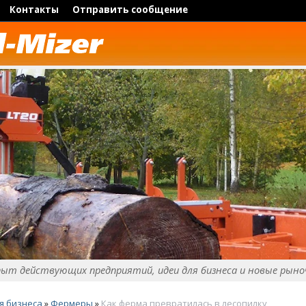
Контакты
Отправить сообщение
пыт действующих предприятий, идеи для бизнеса и новые рыно
я бизнеса
»
Фермеры
»
Как ферма превратилась в лесопилку