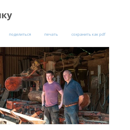
лку
поделиться
печать
сохранить как pdf