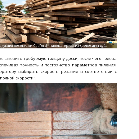
становить требуемую толщину доски, после чего голова
печивая точность и постоянство параметров пиления.
ратору выбирать скорость резания в соответствии с
полной скорости".