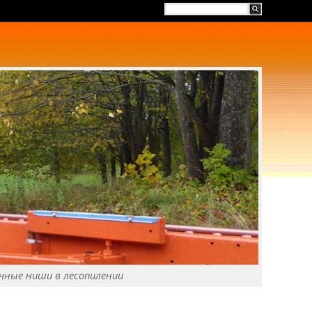
чные ниши в лесопилении