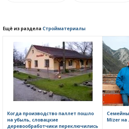
Ещё из раздела
Стройматериалы
Когда производство паллет пошло
Cемейный
на убыль, словацкие
Mizer на
деревообработчики переключились