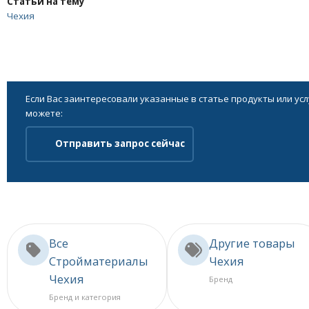
Статьи на тему
Чехия
Если Вас заинтересовали указанные в статье продукты или ус
можете:
Отправить запрос сейчас
Все
Другие товары
Стройматериалы
Чехия
Чехия
Бренд
Бренд и категория