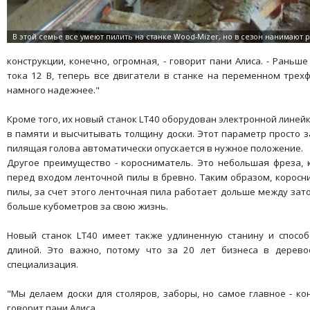
конструкции, конечно, огромная, - говорит пани Алиса. - Раньш
тока 12 В, теперь все двигатели в станке на переменном трехф
намного надежнее."
Кроме того, их новый станок LT40 оборудован электронной линейк
в памяти и высчитывать толщину доски. Этот параметр просто з
пилящая голова автоматически опускается в нужное положение.
Другое преимущество - коросниматель. Это небольшая фреза, 
перед входом ленточной пилы в бревно. Таким образом, коросни
пилы, за счет этого ленточная пила работает дольше между зат
больше кубометров за свою жизнь.
Новый станок LT40 имеет также удлиненную станину и спосо
длиной. Это важно, потому что за 20 лет бизнеса в дерево
специализация.
"Мы делаем доски для столяров, заборы, но самое главное - ко
говорит пани Алиса.