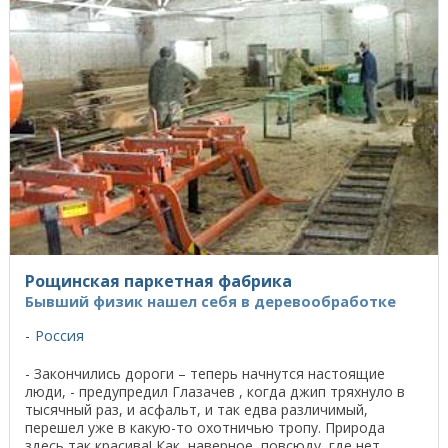
Рощинская паркетная фабрика
Бывший физик нашел себя в деревообработке
Россия
- Закончились дороги – теперь начнутся настоящие
люди, - предупредил Глазачев , когда джип тряхнуло в
тысячный раз, и асфальт, и так едва различимый,
перешел уже в какую-то охотничью тропу. Природа
здесь так красива! Как, наверное, повсюду, где нет ...