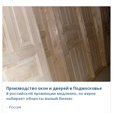
Производство окон и дверей в Подмосковье
В российской провинции медленно, но верно
набирает обороты малый бизнес
Россия