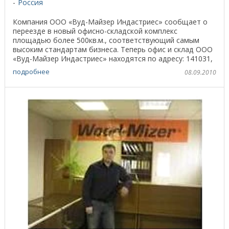
Россия
Компания ООО «Вуд-Майзер Индастриес» сообщает о
переезде в новый офисно-складской комплекс
площадью более 500кв.м., соответствующий самым
высоким стандартам бизнеса. Теперь офис и склад ООО
«Вуд-Майзер Индастриес» находятся по адресу: 141031,
...
подробнее
08.09.2010