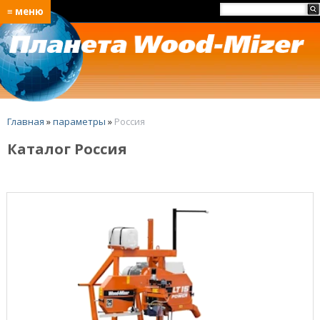
≡ меню
Главная
»
параметры
»
Россия
Каталог Россия