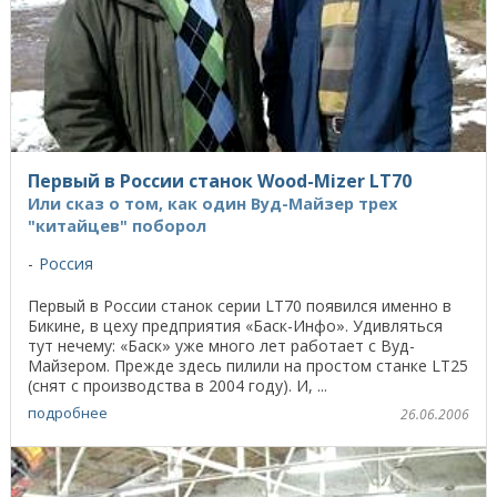
Первый в России станок Wood-Mizer LT70
Или сказ о том, как один Вуд-Майзер трех
"китайцев" поборол
Россия
Первый в России станок серии LT70 появился именно в
Бикине, в цеху предприятия «Баск-Инфо». Удивляться
тут нечему: «Баск» уже много лет работает с Вуд-
Майзером. Прежде здесь пилили на простом станке LT25
(снят с производства в 2004 году). И, ...
подробнее
26.06.2006