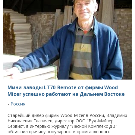
Мини-заводы LT70-Remote от фирмы Wood-
Mizer успешно работают на Дальнем Востоке
Россия
Старейший дилер фирмы Wood-Mizer в России, Владимир
Николаевич Глазачев, директор ООО ''Вуд-Майзер
Сервис'', в интервью журналу ''Лесной Комплекс ДВ''
объяснил причину популярности промышленного