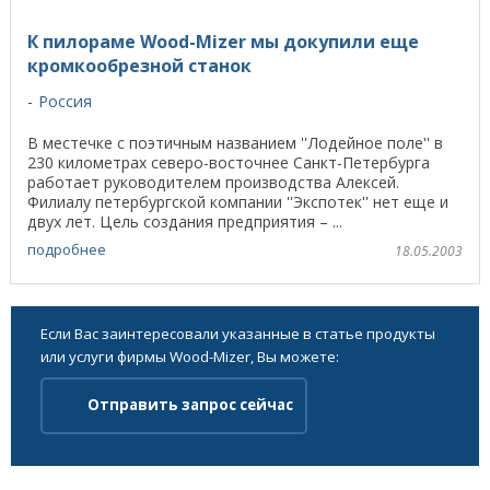
К пилораме Wood-Mizer мы докупили еще
кромкообрезной станок
Россия
В местечке с поэтичным названием ''Лодейное поле'' в
230 километрах северо-восточнее Санкт-Петербурга
работает руководителем производства Алексей.
Филиалу петербургской компании ''Экспотек'' нет еще и
двух лет. Цель создания предприятия – ...
подробнее
18.05.2003
Если Вас заинтересовали указанные в статье продукты
или услуги фирмы Wood-Mizer, Вы можете:
Отправить запрос сейчас