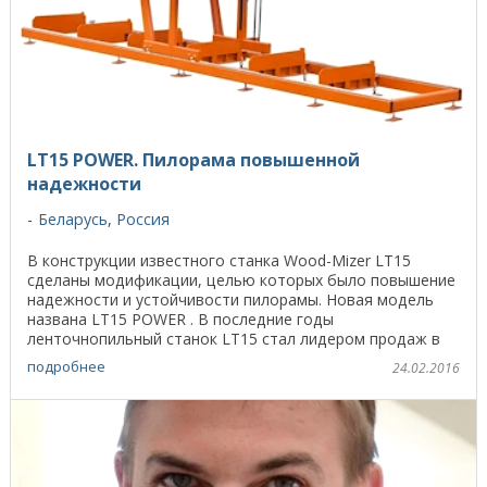
LT15 POWER. Пилорама повышенной
надежности
Беларусь
,
Россия
В конструкции известного станка Wood-Mizer LT15
сделаны модификации, целью которых было повышение
надежности и устойчивости пилорамы. Новая модель
названа LT15 POWER . В последние годы
ленточнопильный станок LT15 стал лидером продаж в
России и ...
подробнее
24.02.2016