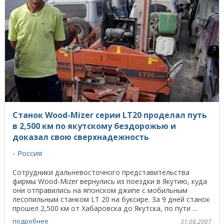
Станок Wood-Mizer серии LT20 проделал путь
в 2,500 км по якутскому бездорожью и
доказал свою сверхнадежность
Россия
Сотрудники дальневосточного представительства
фирмы Wood-Mizer вернулись из поездки в Якутию, куда
они отправились на японском джипе с мобильным
лесопильным станком LT 20 на буксире. За 9 дней станок
прошел 2,500 км от Хабаровска до Якутска, по пути ...
подробнее
31.08.2007