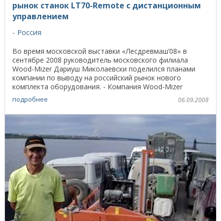
рынок станок LT70-Remote с дистанционным
управлением
Россия
Во время московской выставки «Лесдревмаш’08» в
сентябре 2008 руководитель московского филиала
Wood-Mizer Дариуш Миколаевски поделился планами
компании по выводу на российский рынок нового
комплекта оборудования. - Компания Wood-Mizer
работает в ...
подробнее
06.09.2008