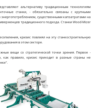
представляют альтернативу традиционным технологиям
нточные станки, - обязательно связаны с крупными
м энергопотреблением, существенными капзатратами на
риверженцев традиционного подхода. Станки Wood-Mizer
сопиления, кризис повлиял на эту станкостроительную
орудования в этом секторе.
жные вещи со стратегической точки зрения. Первое -
о, как правило, кризис приходит в разные страны не
нки".