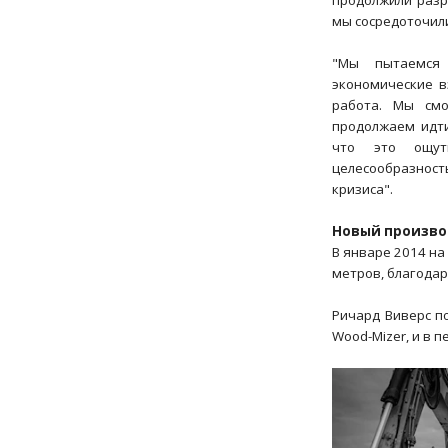
продолжили разр
мы сосредоточил
"Мы пытаемся 
экономические в
работа. Мы смо
продолжаем идти
что это ощут
целесообразнос
кризиса".
Новый произво
В январе 2014 на
метров, благода
Ричард Виверс п
Wood-Mizer, и в 