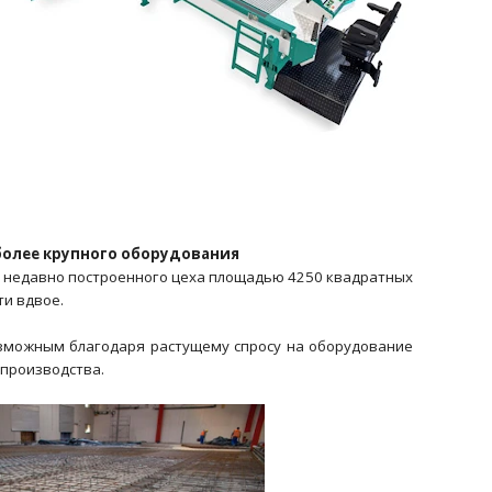
олее крупного оборудования
ие недавно построенного цеха площадью 4250 квадратных
и вдвое.
озможным благодаря растущему спросу на оборудование
 производства.