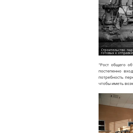
"Рост общего о
постепенно вхо
потребность пер
чтобы иметь воз