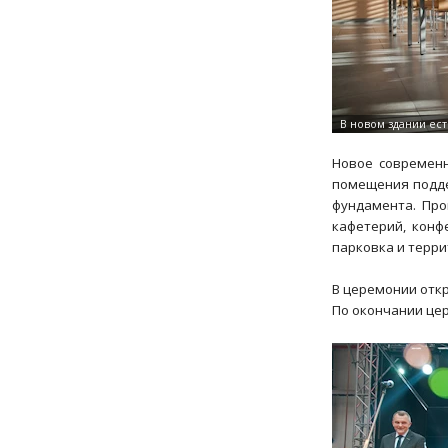
Новое современн
помещения подде
фундамента. Про
кафетерий, конф
парковка и терри
В церемонии откр
По окончании це