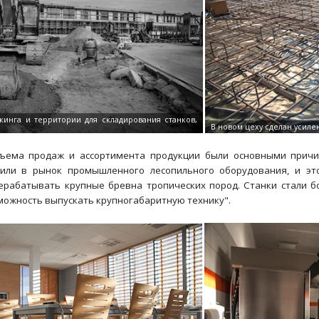
бъема продаж и ассортимента продукции были основными причи
дили в рынок промышленного лесопильного оборудования, и эт
ерабатывать крупные бревна тропических пород. Станки стали бо
можность выпускать крупногабаритную технику".