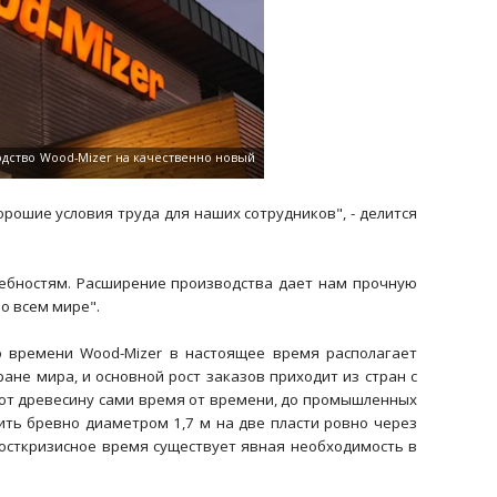
рошие условия труда для наших сотрудников", - делится
ребностям. Расширение производства дает нам прочную
о всем мире".
о времени Wood-Mizer в настоящее время располагает
ране мира, и основной рост заказов приходит из стран с
ют древесину сами время от времени, до промышленных
ить бревно диаметром 1,7 м на две пласти ровно через
 посткризисное время существует явная необходимость в