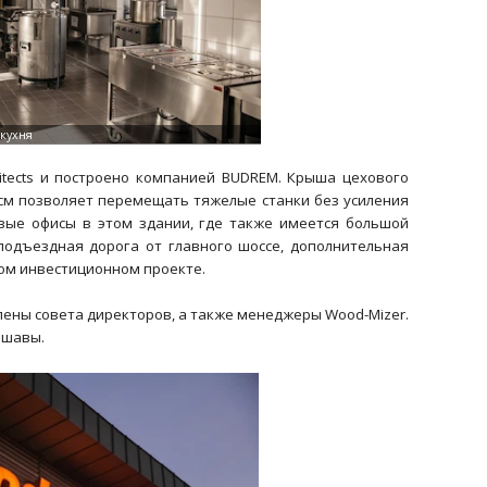
tects и построено компанией BUDREM. Крыша цехового
м позволяет перемещать тяжелые станки без усиления
вые офисы в этом здании, где также имеется большой
подъездная дорога от главного шоссе, дополнительная
том инвестиционном проекте.
лены совета директоров, а также менеджеры Wood-Mizer.
ршавы.